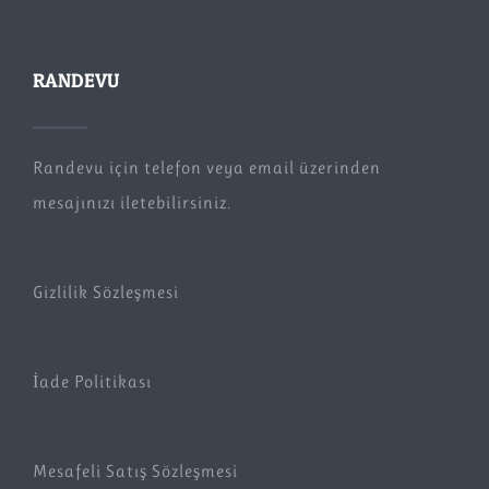
RANDEVU
Randevu için telefon veya email üzerinden
mesajınızı iletebilirsiniz.
Gizlilik Sözleşmesi
İade Politikası
Mesafeli Satış Sözleşmesi