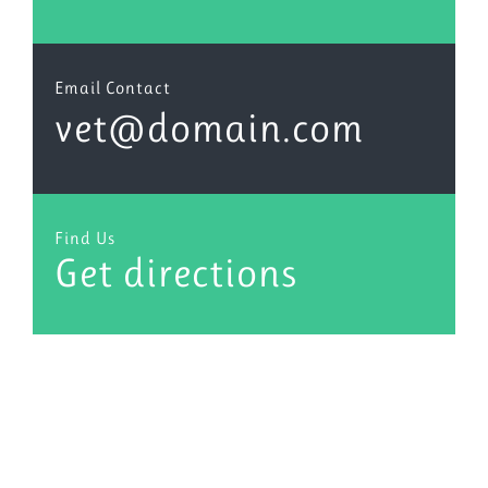
Email Contact
vet@domain.com
Find Us
Get directions